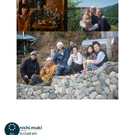
nishi.muki
instagram